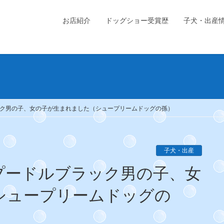
お店紹介
ドッグショー受賞歴
子犬・出産
ラック男の子、女の子が生まれました（シュープリームドッグの孫）
子犬・出産
シュープリームドッグの