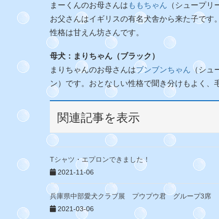
まーくんのお母さんは
ももちゃん
（シュープリー
お父さんはイギリスの有名犬舎から来た子です
性格は甘えん坊さんです。
母犬：まりちゃん（ブラック）
まりちゃんのお母さんは
ブンブンちゃん
（シュ
ン）です。おとなしい性格で聞き分けもよく、
関連記事を表示
Tシャツ・エプロンできました！
2021-11-06
兵庫県中部愛犬クラブ展 プウプウ君 グループ3席
2021-03-06