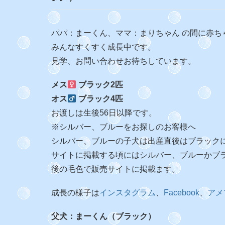
パパ：まーくん、ママ：まりちゃん の間に赤ち
みんなすくすく成長中です。
見学、お問い合わせお待ちしています。
メス
ブラック2匹
オス
ブラック4匹
お渡しは生後56日以降です。
※シルバー、ブルーをお探しのお客様へ
シルバー、ブルーの子犬は出産直後はブラック
サイトに掲載する頃にはシルバー、ブルーかブ
後の毛色で販売サイトに掲載ます。
成長の様子は
インスタグラム
、
Facebook
、
アメ
父犬：まーくん（ブラック）