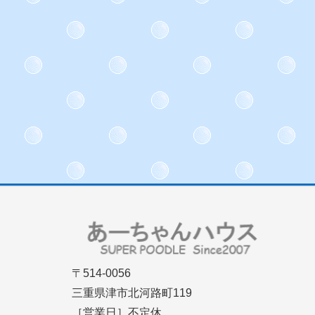
〒514-0056
三重県津市北河路町119
［営業日］不定休