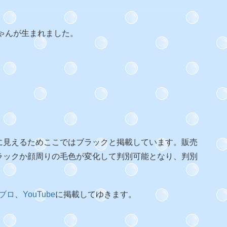
ゃんが生まれました。
に見えるためここではブラックと掲載しています。販売
ラックか顔周りの毛色が変化して判別可能となり、判別
ブロ
、
YouTube
に掲載してゆきます。