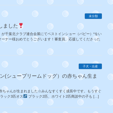
未分類
受賞しました
）が千葉北クラブ連合会展にてベストインショー（パピー）*をい
♡オーナー様おめでとうございます！審査員、応援してくださった
子犬・出産
匹の赤ちゃんが生まれました☆みんなすくすく成長中です。もうすぐ
ラック3匹オス
ブラック2匹、ホワイト2匹商談中の子も […]