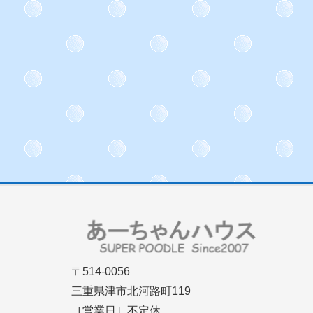
〒514-0056
三重県津市北河路町119
［営業日］不定休