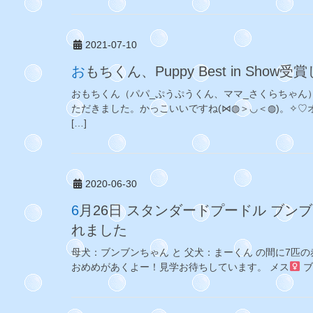
2021-07-10
おもちくん、Puppy Best in Show
おもちくん（パパ_ぷうぷうくん、ママ_さくらちゃん
ただきました。かっこいいですね(⋈◍＞◡＜◍)。✧
[…]
2020-06-30
6月26日 スタンダードプードル ブンブン(シュープリームドッグ）の赤ちゃん生ま
れました
母犬：ブンブンちゃん と 父犬：まーくん の間に7
おめめがあくよー！見学お待ちしています。 メス
ブ