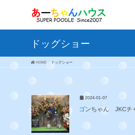
ドッグショー
HOME
ドッグショー
2024-01-07
ゴンちゃん JKC