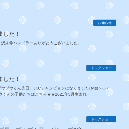
お知らせ
ました！
丹沢未希ハンドラーありがとうございました。
ドッグショー
ました！
ウプウくん先日、JKCチャンピョンになりました(⋈◍＞◡＜
ウくんの子供たちはこちら★★2021年5月生まれ
ドッグショー