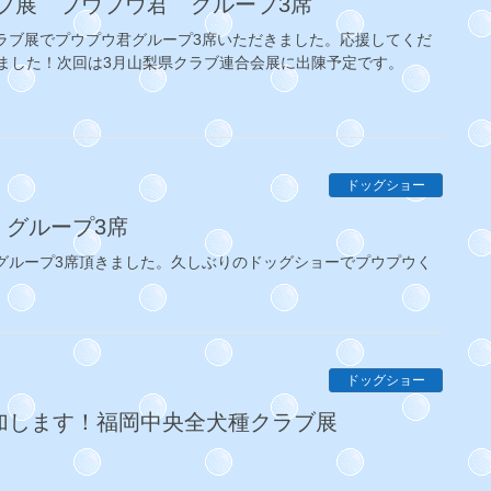
ラブ展 プウプウ君 グループ3席
クラブ展でプウプウ君グループ3席いただきました。応援してくだ
ました！次回は3月山梨県クラブ連合会展に出陳予定です。
ドッグショー
 グループ3席
ん グループ3席頂きました。久しぶりのドッグショーでプウプウく
ドッグショー
ー参加します！福岡中央全犬種クラブ展