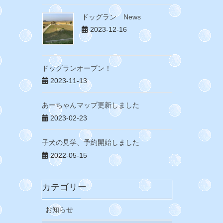
ドッグラン News
2023-12-16
ドッグランオープン！
2023-11-13
あーちゃんマップ更新しました
2023-02-23
子犬の見学、予約開始しました
2022-05-15
カテゴリー
お知らせ